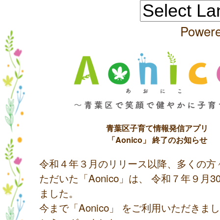
Power
青葉区子育て情報発信アプリ
「Aonico」 終了のお知らせ
令和４年３月のリリース以降、多くの方
ただいた「Aonico」は、 令和７年９月
ました。
今まで「Aonico」 をご利用いただきま