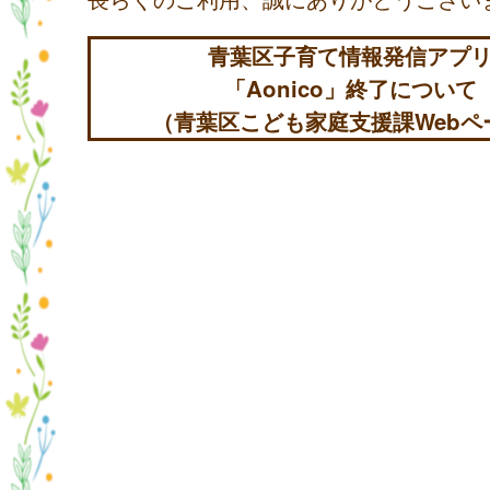
青葉区子育て情報発信アプ
「Aonico」終了について
（青葉区こども家庭支援課Webペ