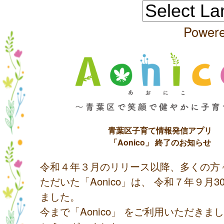
Power
青葉区子育て情報発信アプリ
「Aonico」 終了のお知らせ
令和４年３月のリリース以降、多くの方
ただいた「Aonico」は、 令和７年９月
ました。
今まで「Aonico」 をご利用いただきま