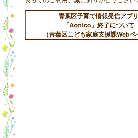
青葉区子育て情報発信アプ
「Aonico」終了について
（青葉区こども家庭支援課Webペ