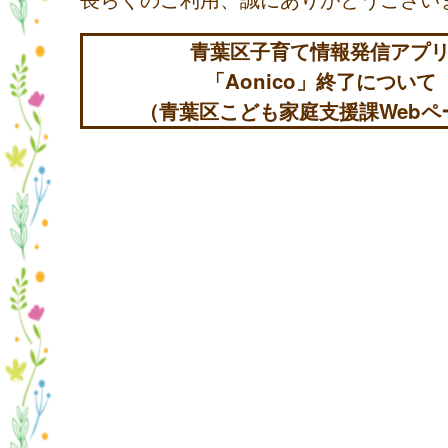
青葉区子育て情報発信アプ
「Aonico」終了について
（青葉区こども家庭支援課Webペ