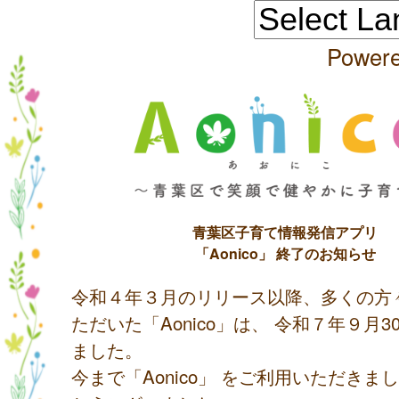
Power
青葉区子育て情報発信アプリ
「Aonico」 終了のお知らせ
令和４年３月のリリース以降、多くの方
ただいた「Aonico」は、 令和７年９月
ました。
今まで「Aonico」 をご利用いただきま