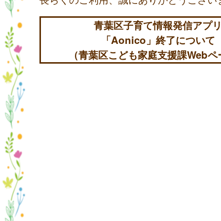
青葉区子育て情報発信アプ
「Aonico」終了について
（青葉区こども家庭支援課Webペ