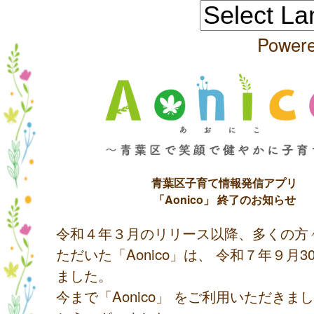
Power
青葉区子育て情報発信アプリ
「Aonico」 終了のお知らせ
令和４年３月のリリース以降、多くの方
ただいた「Aonico」は、 令和７年９月
ました。
今まで「Aonico」 をご利用いただきま