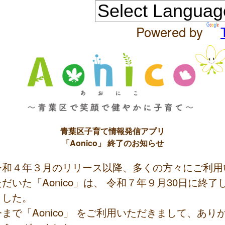
Powered by
青葉区子育て情報発信アプリ
「Aonico」 終了のお知らせ
令和４年３月のリリース以降、多くの方々にご利用
ただいた「Aonico」は、 令和７年９月30日に終了
ました。
今まで「Aonico」 をご利用いただきまして、あり