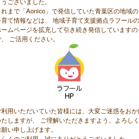
とうございました。
これまで「Aonico」で発信していた青葉区の地域の
子育て情報などは、 地域子育て支援拠点ラフール
ホームページを拡充して引き続き発信していますの
で、 ご活用ください。
ご利用いただいていた皆様には、大変ご迷惑をおか
いたしますが、 ご理解いただきますよう、よろし
お願い申し上げます。
長らくのご利用、誠にありがとうございました。