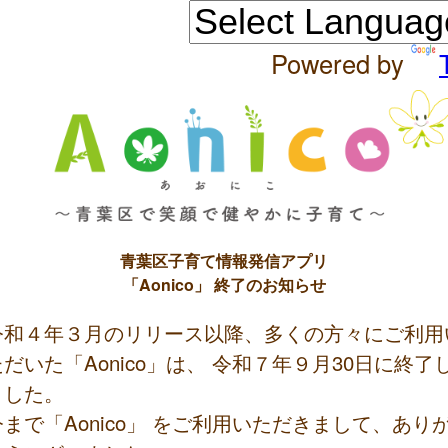
Powered by
青葉区子育て情報発信アプリ
「Aonico」 終了のお知らせ
令和４年３月のリリース以降、多くの方々にご利用
ただいた「Aonico」は、 令和７年９月30日に終了
ました。
今まで「Aonico」 をご利用いただきまして、あり