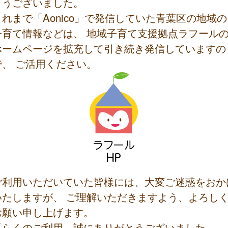
とうございました。
これまで「Aonico」で発信していた青葉区の地域の
子育て情報などは、 地域子育て支援拠点ラフール
ホームページを拡充して引き続き発信していますの
で、 ご活用ください。
ご利用いただいていた皆様には、大変ご迷惑をおか
いたしますが、 ご理解いただきますよう、よろし
お願い申し上げます。
長らくのご利用、誠にありがとうございました。