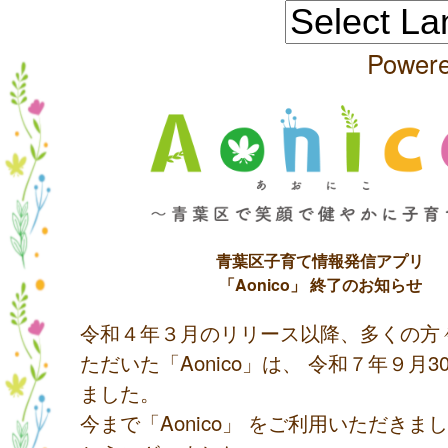
Power
青葉区子育て情報発信アプリ
「Aonico」 終了のお知らせ
令和４年３月のリリース以降、多くの方
ただいた「Aonico」は、 令和７年９月
ました。
今まで「Aonico」 をご利用いただきま