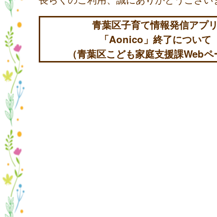
青葉区子育て情報発信アプ
「Aonico」終了について
（青葉区こども家庭支援課Webペ