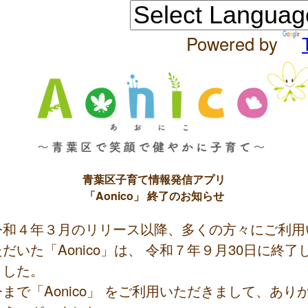
Powered by
青葉区子育て情報発信アプリ
「Aonico」 終了のお知らせ
令和４年３月のリリース以降、多くの方々にご利用
ただいた「Aonico」は、 令和７年９月30日に終了
ました。
今まで「Aonico」 をご利用いただきまして、あり