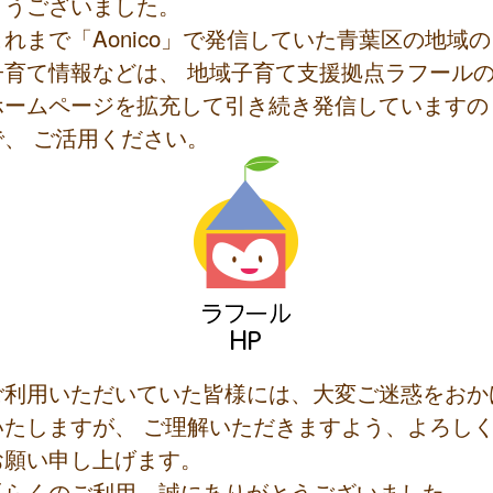
とうございました。
これまで「Aonico」で発信していた青葉区の地域の
子育て情報などは、 地域子育て支援拠点ラフール
ホームページを拡充して引き続き発信していますの
で、 ご活用ください。
ご利用いただいていた皆様には、大変ご迷惑をおか
いたしますが、 ご理解いただきますよう、よろし
お願い申し上げます。
長らくのご利用、誠にありがとうございました。