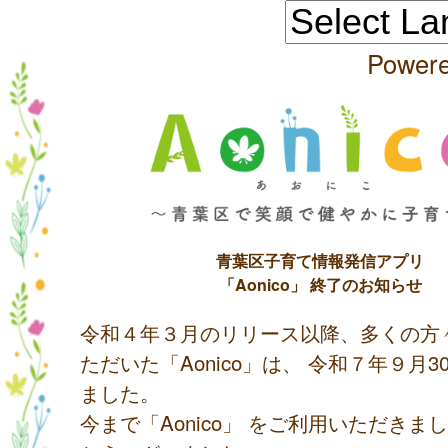
Power
青葉区子育て情報発信アプリ
「Aonico」 終了のお知らせ
令和４年３月のリリース以降、多くの方
ただいた「Aonico」は、 令和７年９月
ました。
今まで「Aonico」 をご利用いただきま