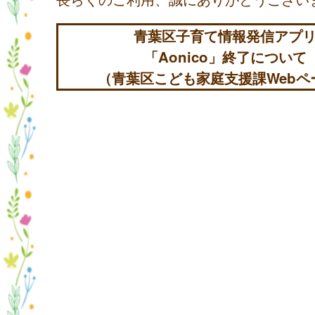
青葉区子育て情報発信アプ
「Aonico」終了について
（青葉区こども家庭支援課Webペ