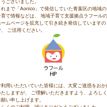
とうございました。
これまで「Aonico」で発信していた青葉区の地域の
子育て情報などは、 地域子育て支援拠点ラフール
ホームページを拡充して引き続き発信していますの
で、 ご活用ください。
ご利用いただいていた皆様には、大変ご迷惑をおか
いたしますが、 ご理解いただきますよう、よろし
お願い申し上げます。
長らくのご利用、誠にありがとうございました。