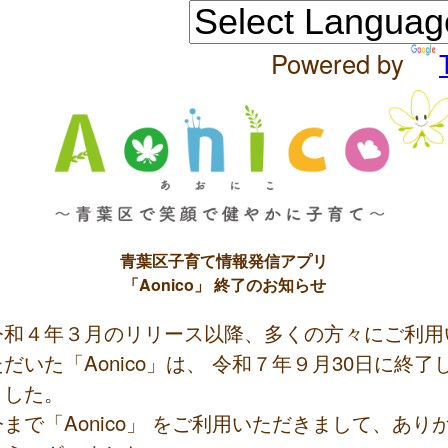
Powered by
青葉区子育て情報発信アプリ
「Aonico」 終了のお知らせ
令和４年３月のリリース以降、多くの方々にご利用
ただいた「Aonico」は、 令和７年９月30日に終了
ました。
今まで「Aonico」 をご利用いただきまして、あり