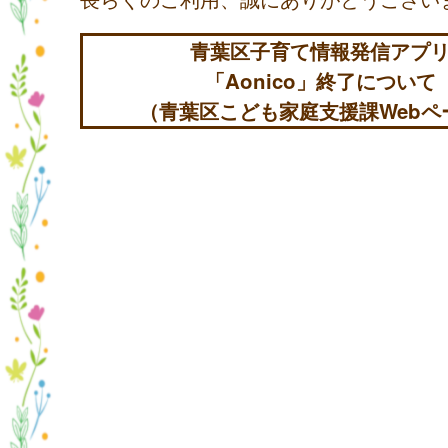
青葉区子育て情報発信アプ
「Aonico」終了について
（青葉区こども家庭支援課Webペ