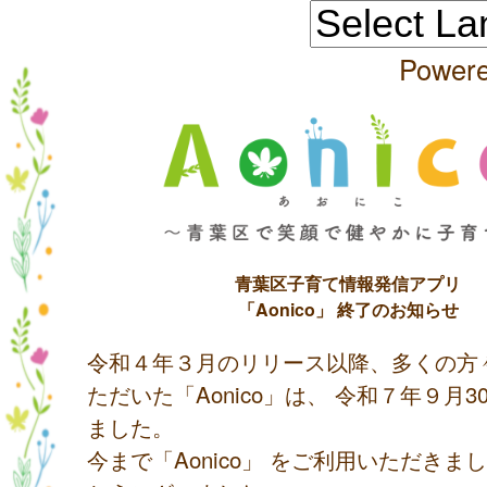
Power
青葉区子育て情報発信アプリ
「Aonico」 終了のお知らせ
令和４年３月のリリース以降、多くの方
ただいた「Aonico」は、 令和７年９月
ました。
今まで「Aonico」 をご利用いただきま