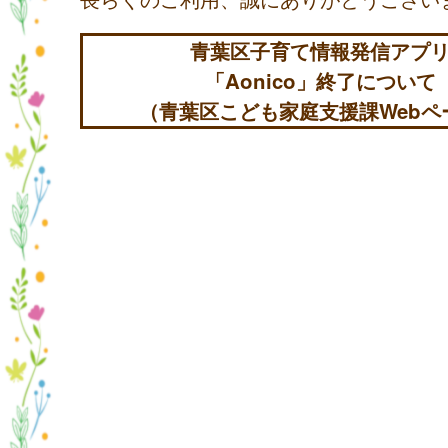
青葉区子育て情報発信アプ
「Aonico」終了について
（青葉区こども家庭支援課Webペ