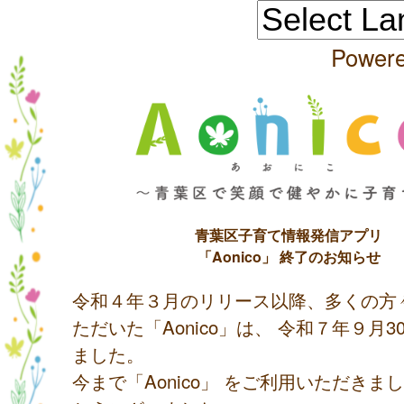
Power
青葉区子育て情報発信アプリ
「Aonico」 終了のお知らせ
令和４年３月のリリース以降、多くの方
ただいた「Aonico」は、 令和７年９月
ました。
今まで「Aonico」 をご利用いただきま