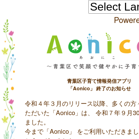
Power
青葉区子育て情報発信アプリ
「Aonico」 終了のお知らせ
令和４年３月のリリース以降、多くの方
ただいた「Aonico」は、 令和７年９月
ました。
今まで「Aonico」 をご利用いただきま