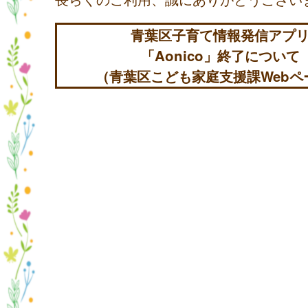
青葉区子育て情報発信アプ
「Aonico」終了について
（青葉区こども家庭支援課Webペ