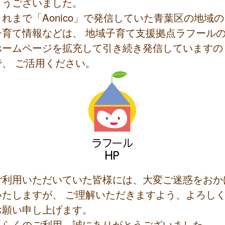
とうございました。
これまで「Aonico」で発信していた青葉区の地域の
子育て情報などは、 地域子育て支援拠点ラフール
ホームページを拡充して引き続き発信していますの
で、 ご活用ください。
ご利用いただいていた皆様には、大変ご迷惑をおか
いたしますが、 ご理解いただきますよう、よろし
お願い申し上げます。
長らくのご利用、誠にありがとうございました。