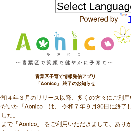
Powered by
青葉区子育て情報発信アプリ
「Aonico」 終了のお知らせ
令和４年３月のリリース以降、多くの方々にご利用
ただいた「Aonico」は、 令和７年９月30日に終了
ました。
今まで「Aonico」 をご利用いただきまして、あり