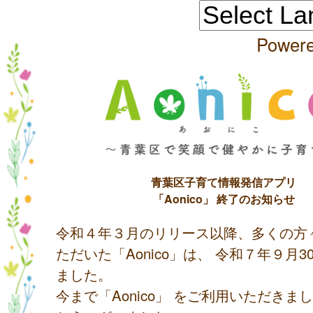
Power
青葉区子育て情報発信アプリ
「Aonico」 終了のお知らせ
令和４年３月のリリース以降、多くの方
ただいた「Aonico」は、 令和７年９月
ました。
今まで「Aonico」 をご利用いただきま