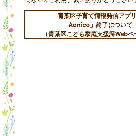
青葉区子育て情報発信アプ
「Aonico」終了について
（青葉区こども家庭支援課Webペ