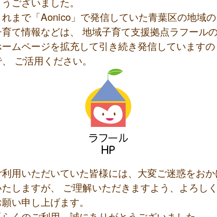
とうございました。
これまで「Aonico」で発信していた青葉区の地域の
子育て情報などは、 地域子育て支援拠点ラフール
ホームページを拡充して引き続き発信していますの
で、 ご活用ください。
ご利用いただいていた皆様には、大変ご迷惑をおか
いたしますが、 ご理解いただきますよう、よろし
お願い申し上げます。
長らくのご利用、誠にありがとうございました。