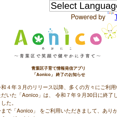
Powered by
青葉区子育て情報発信アプリ
「Aonico」 終了のお知らせ
令和４年３月のリリース以降、多くの方々にご利用
ただいた「Aonico」は、 令和７年９月30日に終了
ました。
今まで「Aonico」 をご利用いただきまして、あり