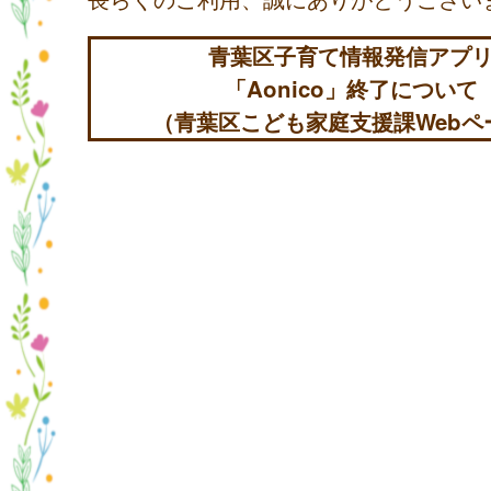
青葉区子育て情報発信アプ
「Aonico」終了について
（青葉区こども家庭支援課Webペ