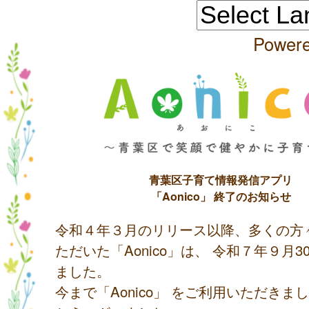
Power
青葉区子育て情報発信アプリ
「Aonico」 終了のお知らせ
令和４年３月のリリース以降、多くの方
ただいた「Aonico」は、 令和７年９月
ました。
今まで「Aonico」 をご利用いただきま