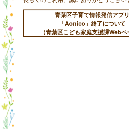
青葉区子育て情報発信アプ
「Aonico」終了について
（青葉区こども家庭支援課Webペ