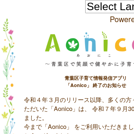
Power
青葉区子育て情報発信アプリ
「Aonico」 終了のお知らせ
令和４年３月のリリース以降、多くの方
ただいた「Aonico」は、 令和７年９月
ました。
今まで「Aonico」 をご利用いただきま