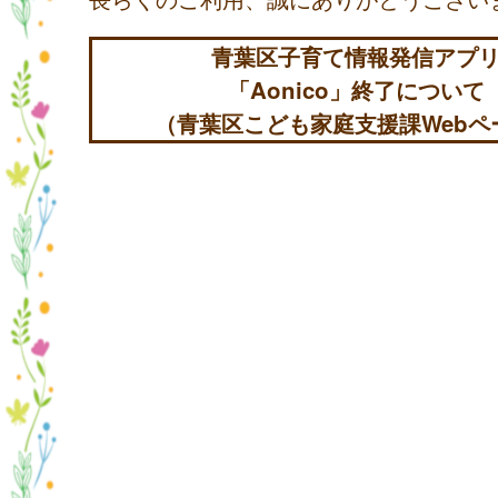
青葉区子育て情報発信アプ
「Aonico」終了について
（青葉区こども家庭支援課Webペ