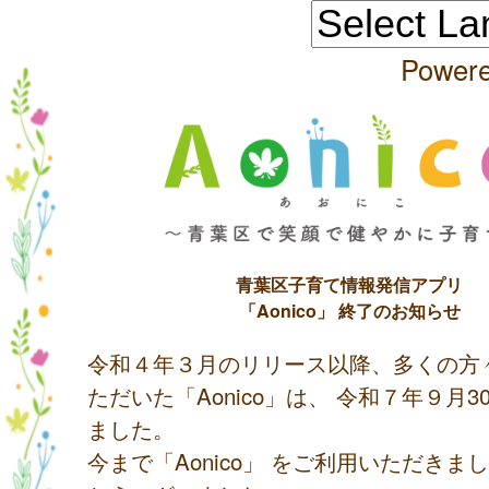
Power
青葉区子育て情報発信アプリ
「Aonico」 終了のお知らせ
令和４年３月のリリース以降、多くの方
ただいた「Aonico」は、 令和７年９月
ました。
今まで「Aonico」 をご利用いただきま