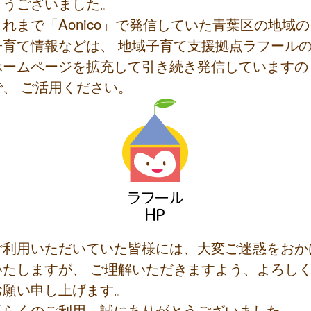
とうございました。
これまで「Aonico」で発信していた青葉区の地域の
子育て情報などは、 地域子育て支援拠点ラフール
ホームページを拡充して引き続き発信していますの
で、 ご活用ください。
ご利用いただいていた皆様には、大変ご迷惑をおか
いたしますが、 ご理解いただきますよう、よろし
お願い申し上げます。
長らくのご利用、誠にありがとうございました。