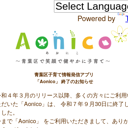
Powered by
青葉区子育て情報発信アプリ
「Aonico」 終了のお知らせ
令和４年３月のリリース以降、多くの方々にご利用
ただいた「Aonico」は、 令和７年９月30日に終了
ました。
今まで「Aonico」 をご利用いただきまして、あり