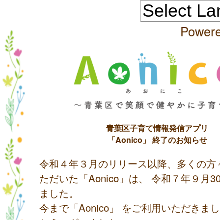
Power
青葉区子育て情報発信アプリ
「Aonico」 終了のお知らせ
令和４年３月のリリース以降、多くの方
ただいた「Aonico」は、 令和７年９月
ました。
今まで「Aonico」 をご利用いただきま