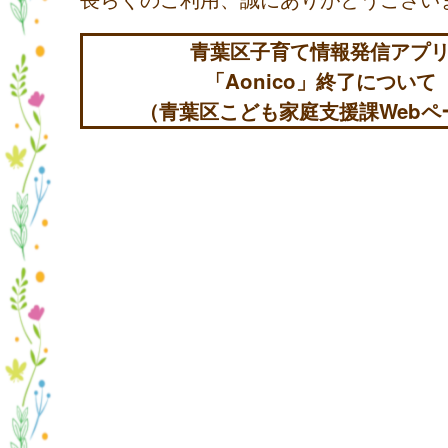
青葉区子育て情報発信アプ
「Aonico」終了について
（青葉区こども家庭支援課Webペ