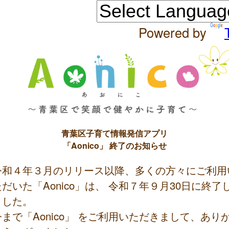
Powered by
青葉区子育て情報発信アプリ
「Aonico」 終了のお知らせ
令和４年３月のリリース以降、多くの方々にご利用
ただいた「Aonico」は、 令和７年９月30日に終了
ました。
今まで「Aonico」 をご利用いただきまして、あり