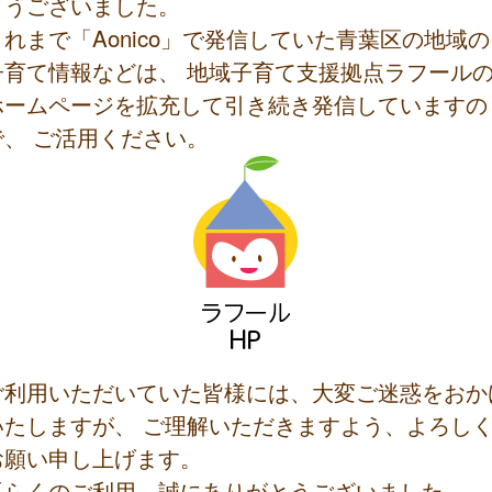
とうございました。
これまで「Aonico」で発信していた青葉区の地域の
子育て情報などは、 地域子育て支援拠点ラフール
ホームページを拡充して引き続き発信していますの
で、 ご活用ください。
ご利用いただいていた皆様には、大変ご迷惑をおか
いたしますが、 ご理解いただきますよう、よろし
お願い申し上げます。
長らくのご利用、誠にありがとうございました。