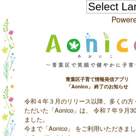
Power
青葉区子育て情報発信アプリ
「Aonico」 終了のお知らせ
令和４年３月のリリース以降、多くの方
ただいた「Aonico」は、 令和７年９月
ました。
今まで「Aonico」 をご利用いただきま