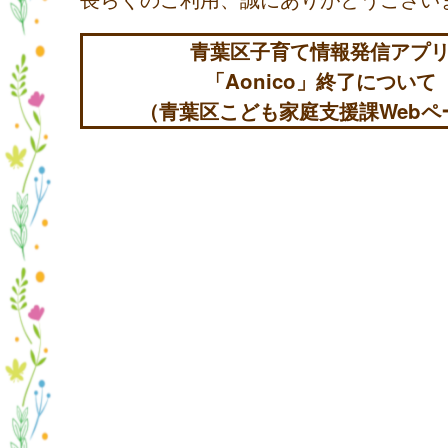
青葉区子育て情報発信アプ
「Aonico」終了について
（青葉区こども家庭支援課Webペ