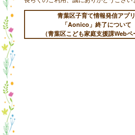
青葉区子育て情報発信アプ
「Aonico」終了について
（青葉区こども家庭支援課Webペ