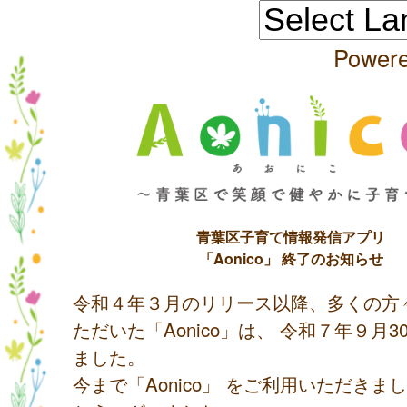
Power
青葉区子育て情報発信アプリ
「Aonico」 終了のお知らせ
令和４年３月のリリース以降、多くの方
ただいた「Aonico」は、 令和７年９月
ました。
今まで「Aonico」 をご利用いただきま