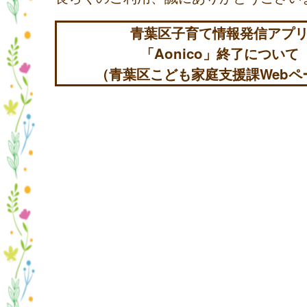
青葉区子育て情報発信アプ
「Aonico」終了について
（青葉区こども家庭支援課Webペ