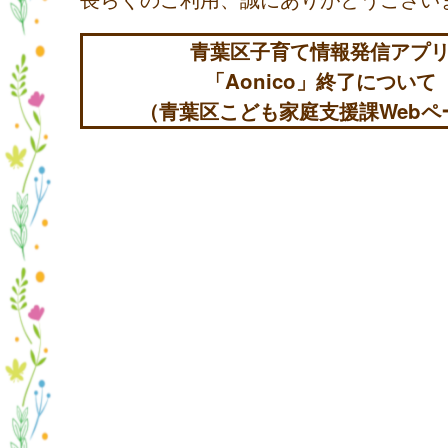
青葉区子育て情報発信アプ
「Aonico」終了について
（青葉区こども家庭支援課Webペ