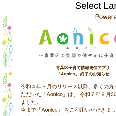
Power
青葉区子育て情報発信アプリ
「Aonico」 終了のお知らせ
令和４年３月のリリース以降、多くの方
ただいた「Aonico」は、 令和７年９月
ました。
今まで「Aonico」 をご利用いただきま