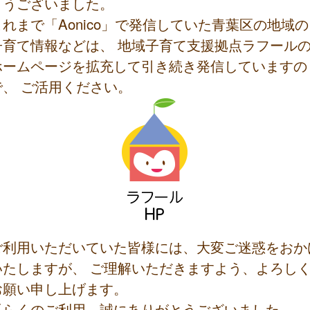
とうございました。
これまで「Aonico」で発信していた青葉区の地域の
子育て情報などは、 地域子育て支援拠点ラフール
ホームページを拡充して引き続き発信していますの
で、 ご活用ください。
ご利用いただいていた皆様には、大変ご迷惑をおか
いたしますが、 ご理解いただきますよう、よろし
お願い申し上げます。
長らくのご利用、誠にありがとうございました。