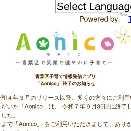
Powered by
青葉区子育て情報発信アプリ
「Aonico」 終了のお知らせ
令和４年３月のリリース以降、多くの方々にご利用
ただいた「Aonico」は、 令和７年９月30日に終了
ました。
今まで「Aonico」 をご利用いただきまして、あり