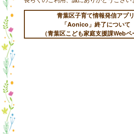
青葉区子育て情報発信アプ
「Aonico」終了について
（青葉区こども家庭支援課Webペ