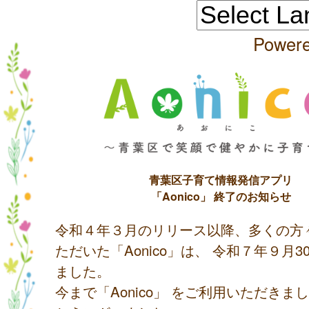
Power
青葉区子育て情報発信アプリ
「Aonico」 終了のお知らせ
令和４年３月のリリース以降、多くの方
ただいた「Aonico」は、 令和７年９月
ました。
今まで「Aonico」 をご利用いただきま