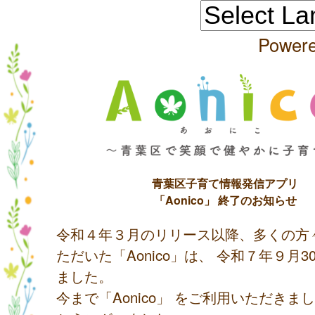
Power
青葉区子育て情報発信アプリ
「Aonico」 終了のお知らせ
令和４年３月のリリース以降、多くの方
ただいた「Aonico」は、 令和７年９月
ました。
今まで「Aonico」 をご利用いただきま