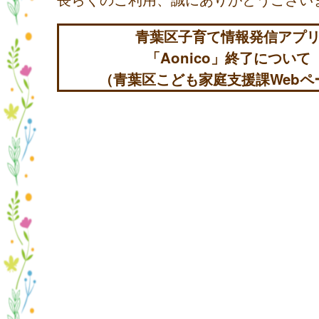
青葉区子育て情報発信アプ
「Aonico」終了について
（青葉区こども家庭支援課Webペ