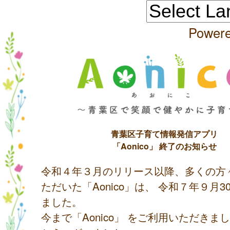
Power
青葉区子育て情報発信アプリ
「Aonico」 終了のお知らせ
令和４年３月のリリース以降、多くの方
ただいた「Aonico」は、 令和７年９月
ました。
今まで「Aonico」 をご利用いただきま