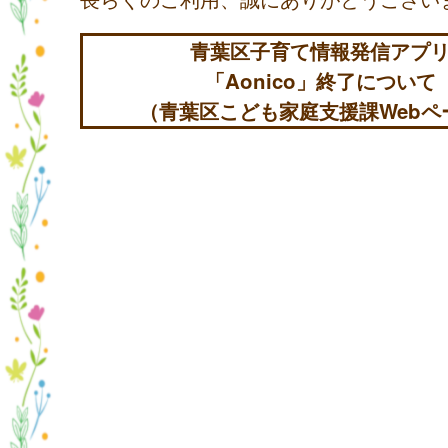
青葉区子育て情報発信アプ
「Aonico」終了について
（青葉区こども家庭支援課Webペ