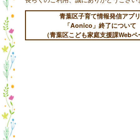
青葉区子育て情報発信アプ
「Aonico」終了について
（青葉区こども家庭支援課Webペ