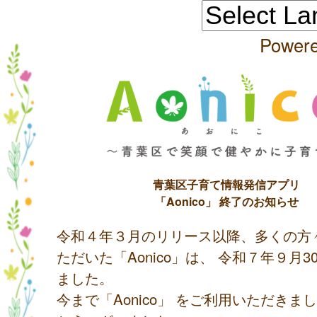
Power
青葉区子育て情報発信アプリ
「Aonico」 終了のお知らせ
令和４年３月のリリース以降、多くの方
ただいた「Aonico」は、 令和７年９月
ました。
今まで「Aonico」 をご利用いただきま