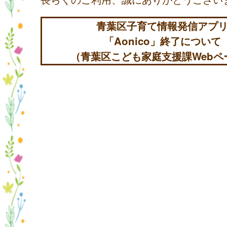
青葉区子育て情報発信アプ
「Aonico」終了について
（青葉区こども家庭支援課Webペ