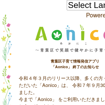
Power
青葉区子育て情報発信アプリ
「Aonico」 終了のお知らせ
令和４年３月のリリース以降、多くの方
ただいた「Aonico」は、 令和７年９月
ました。
今まで「Aonico」 をご利用いただきま