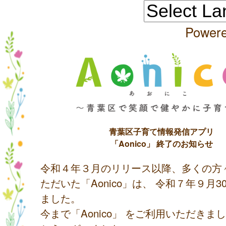
Power
青葉区子育て情報発信アプリ
「Aonico」 終了のお知らせ
令和４年３月のリリース以降、多くの方
ただいた「Aonico」は、 令和７年９月
ました。
今まで「Aonico」 をご利用いただきま