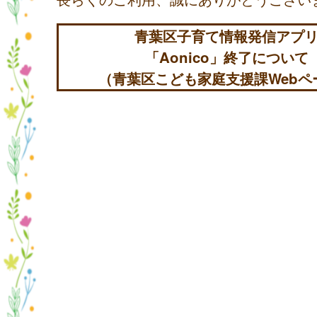
青葉区子育て情報発信アプ
「Aonico」終了について
（青葉区こども家庭支援課Webペ