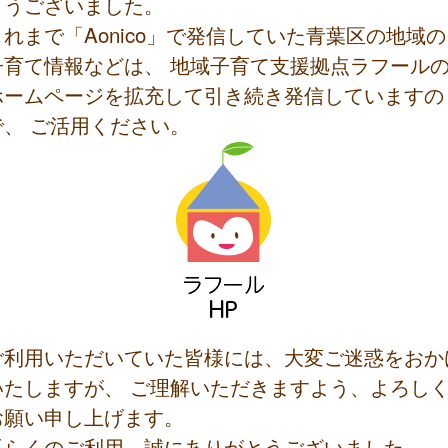
とうございました。
これまで「Aonico」で発信していた青葉区の地域の
子育て情報などは、 地域子育て支援拠点ラフール
ホームページを拡充して引き続き発信していますの
で、 ご活用ください。
ご利用いただいていた皆様には、大変ご迷惑をおか
いたしますが、 ご理解いただきますよう、よろし
お願い申し上げます。
長らくのご利用、誠にありがとうございました。