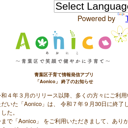
Powered by
青葉区子育て情報発信アプリ
「Aonico」 終了のお知らせ
令和４年３月のリリース以降、多くの方々にご利用
ただいた「Aonico」は、 令和７年９月30日に終了
ました。
今まで「Aonico」 をご利用いただきまして、あり