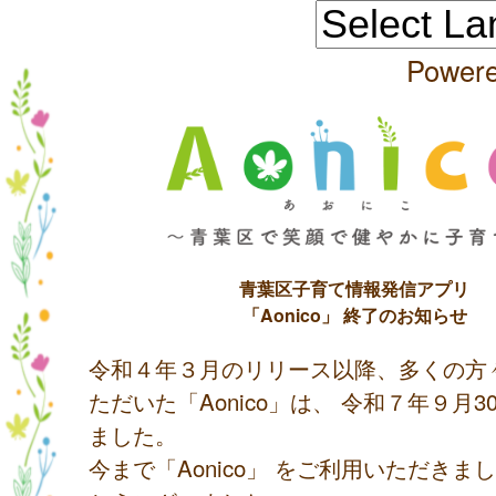
Power
青葉区子育て情報発信アプリ
「Aonico」 終了のお知らせ
令和４年３月のリリース以降、多くの方
ただいた「Aonico」は、 令和７年９月
ました。
今まで「Aonico」 をご利用いただきま