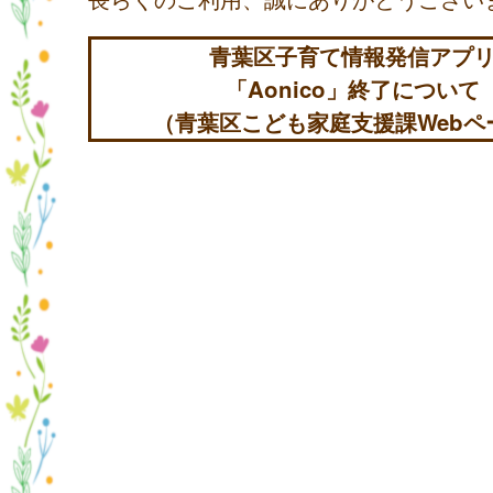
青葉区子育て情報発信アプ
「Aonico」終了について
（青葉区こども家庭支援課Webペ