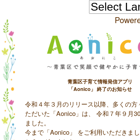
Power
青葉区子育て情報発信アプリ
「Aonico」 終了のお知らせ
令和４年３月のリリース以降、多くの方
ただいた「Aonico」は、 令和７年９月
ました。
今まで「Aonico」 をご利用いただきま