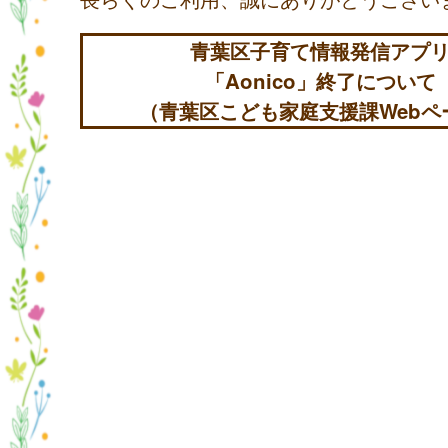
青葉区子育て情報発信アプ
「Aonico」終了について
（青葉区こども家庭支援課Webペ