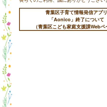
青葉区子育て情報発信アプ
「Aonico」終了について
（青葉区こども家庭支援課Webペ