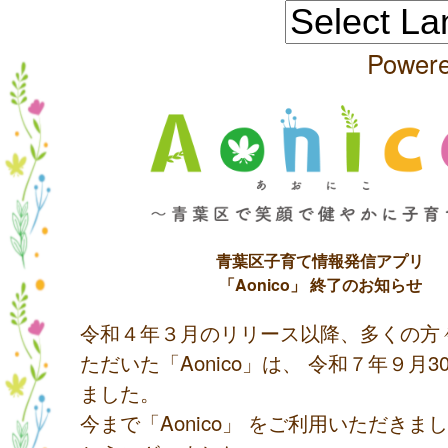
Power
青葉区子育て情報発信アプリ
「Aonico」 終了のお知らせ
令和４年３月のリリース以降、多くの方
ただいた「Aonico」は、 令和７年９月
ました。
今まで「Aonico」 をご利用いただきま