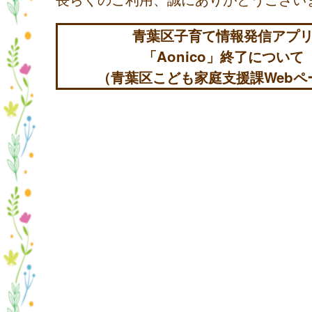
青葉区子育て情報発信アプ
「Aonico」終了について
（青葉区こども家庭支援課Webペ