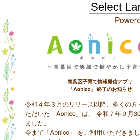
Power
青葉区子育て情報発信アプリ
「Aonico」 終了のお知らせ
令和４年３月のリリース以降、多くの方
ただいた「Aonico」は、 令和７年９月
ました。
今まで「Aonico」 をご利用いただきま