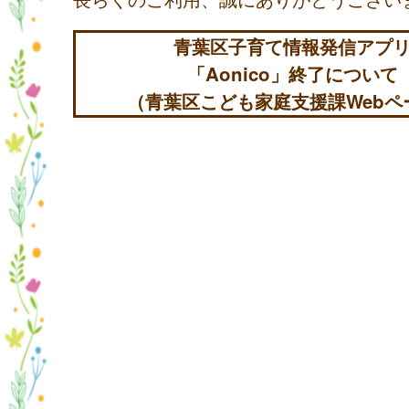
青葉区子育て情報発信アプ
「Aonico」終了について
（青葉区こども家庭支援課Webペ