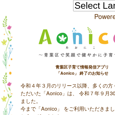
Power
青葉区子育て情報発信アプリ
「Aonico」 終了のお知らせ
令和４年３月のリリース以降、多くの方
ただいた「Aonico」は、 令和７年９月
ました。
今まで「Aonico」 をご利用いただきま