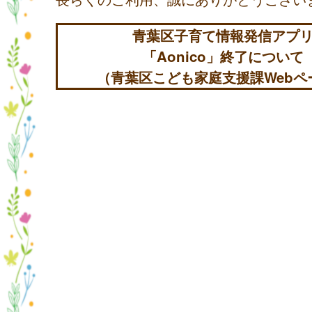
青葉区子育て情報発信アプ
「Aonico」終了について
（青葉区こども家庭支援課Webペ