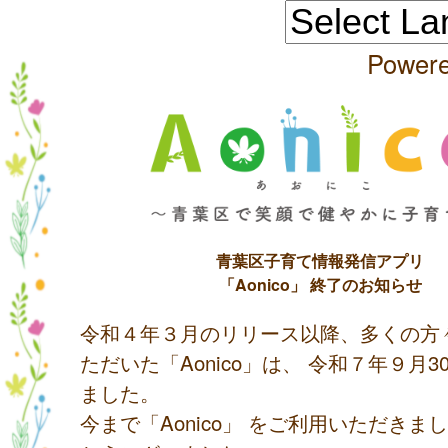
Power
青葉区子育て情報発信アプリ
「Aonico」 終了のお知らせ
令和４年３月のリリース以降、多くの方
ただいた「Aonico」は、 令和７年９月
ました。
今まで「Aonico」 をご利用いただきま