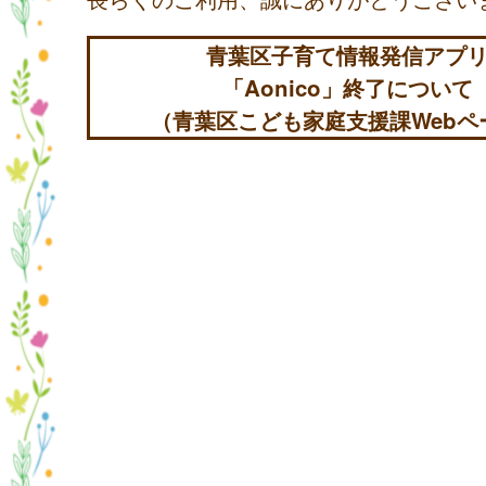
青葉区子育て情報発信アプ
「Aonico」終了について
（青葉区こども家庭支援課Webペ