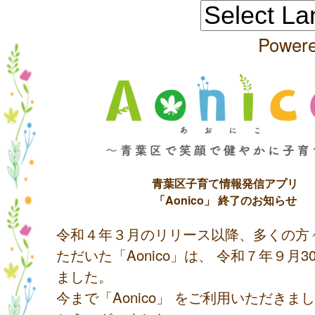
Power
青葉区子育て情報発信アプリ
「Aonico」 終了のお知らせ
令和４年３月のリリース以降、多くの方
ただいた「Aonico」は、 令和７年９月
ました。
今まで「Aonico」 をご利用いただきま