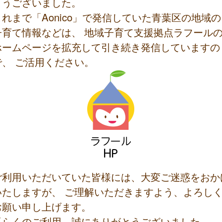
とうございました。
これまで「Aonico」で発信していた青葉区の地域の
子育て情報などは、 地域子育て支援拠点ラフール
ホームページを拡充して引き続き発信していますの
で、 ご活用ください。
ご利用いただいていた皆様には、大変ご迷惑をおか
いたしますが、 ご理解いただきますよう、よろし
お願い申し上げます。
長らくのご利用、誠にありがとうございました。