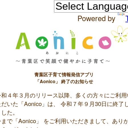
Powered by
青葉区子育て情報発信アプリ
「Aonico」 終了のお知らせ
令和４年３月のリリース以降、多くの方々にご利用
ただいた「Aonico」は、 令和７年９月30日に終了
ました。
今まで「Aonico」 をご利用いただきまして、あり