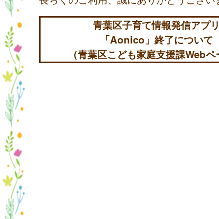
青葉区子育て情報発信アプ
「Aonico」終了について
（青葉区こども家庭支援課Webペ