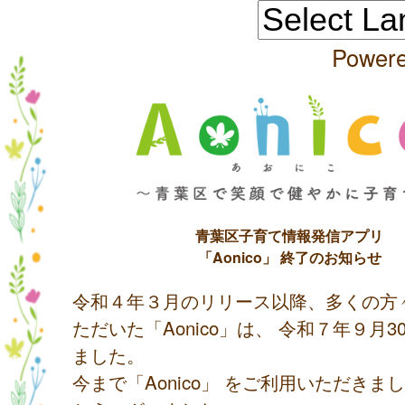
Power
青葉区子育て情報発信アプリ
「Aonico」 終了のお知らせ
令和４年３月のリリース以降、多くの方
ただいた「Aonico」は、 令和７年９月
ました。
今まで「Aonico」 をご利用いただきま