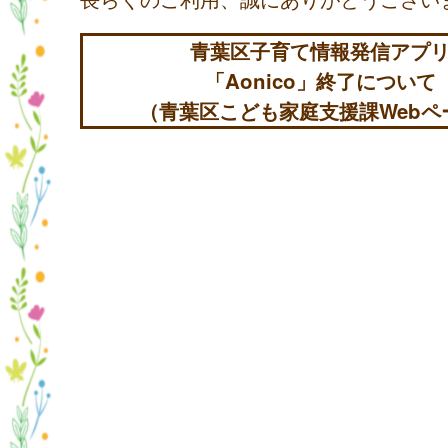
青葉区子育て情報発信アプ
「Aonico」終了について
（青葉区こども家庭支援課Webペ