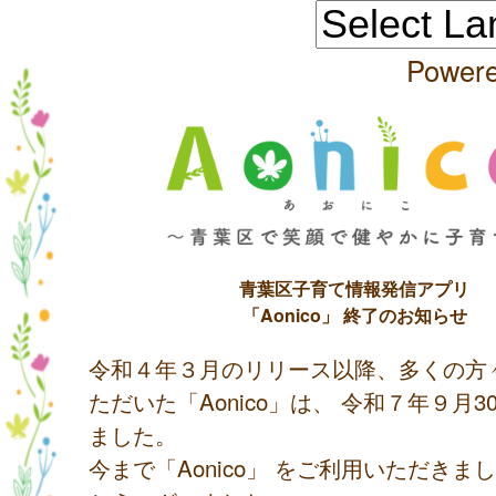
Power
青葉区子育て情報発信アプリ
「Aonico」 終了のお知らせ
令和４年３月のリリース以降、多くの方
ただいた「Aonico」は、 令和７年９月
ました。
今まで「Aonico」 をご利用いただきま