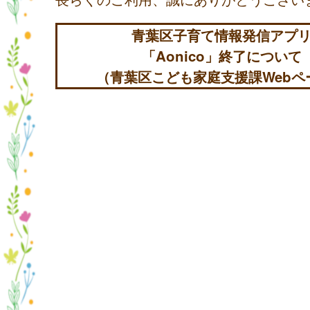
青葉区子育て情報発信アプ
「Aonico」終了について
（青葉区こども家庭支援課Webペ