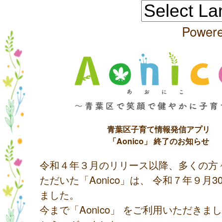
Power
青葉区子育て情報発信アプリ
「Aonico」 終了のお知らせ
令和４年３月のリリース以降、多くの方
ただいた「Aonico」は、 令和７年９月
ました。
今まで「Aonico」 をご利用いただきま