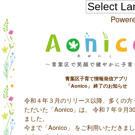
Power
青葉区子育て情報発信アプリ
「Aonico」 終了のお知らせ
令和４年３月のリリース以降、多くの方
ただいた「Aonico」は、 令和７年９月
ました。
今まで「Aonico」 をご利用いただきま