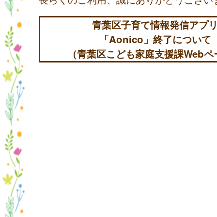
青葉区子育て情報発信アプ
「Aonico」終了について
（青葉区こども家庭支援課Webペ