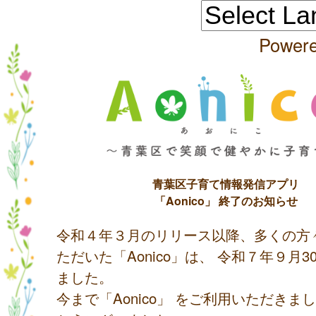
Power
青葉区子育て情報発信アプリ
「Aonico」 終了のお知らせ
令和４年３月のリリース以降、多くの方
ただいた「Aonico」は、 令和７年９月
ました。
今まで「Aonico」 をご利用いただきま