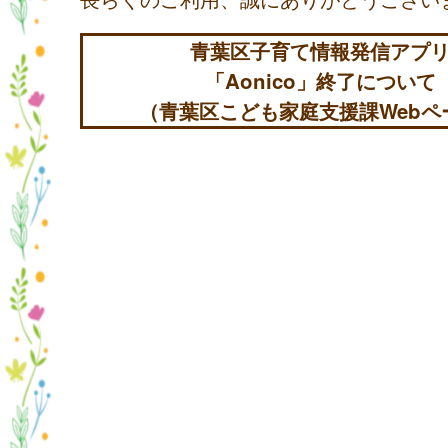
青葉区子育て情報発信アプ
「Aonico」終了について
（青葉区こども家庭支援課Webペ