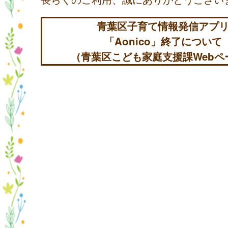
青葉区子育て情報発信アプ
「Aonico」終了について
（青葉区こども家庭支援課Webペ