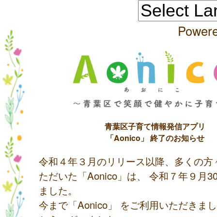
Power
青葉区子育て情報発信アプリ
「Aonico」 終了のお知らせ
令和４年３月のリリース以降、多くの方
ただいた「Aonico」は、 令和７年９月
ました。
今まで「Aonico」 をご利用いただきま