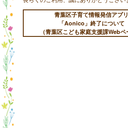
青葉区子育て情報発信アプ
「Aonico」終了について
（青葉区こども家庭支援課Webペ