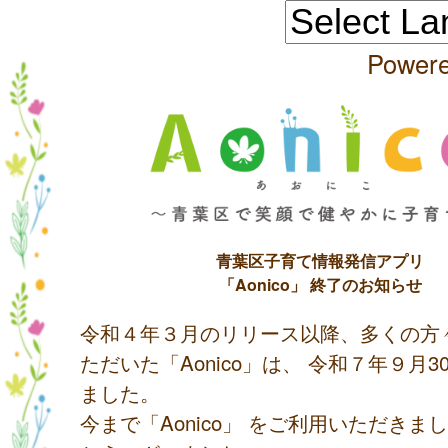
Power
青葉区子育て情報発信アプリ
「Aonico」 終了のお知らせ
令和４年３月のリリース以降、多くの方
ただいた「Aonico」は、 令和７年９月
ました。
今まで「Aonico」 をご利用いただきま