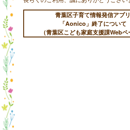
青葉区子育て情報発信アプ
「Aonico」終了について
（青葉区こども家庭支援課Webペ