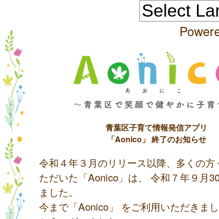
Power
青葉区子育て情報発信アプリ
「Aonico」 終了のお知らせ
令和４年３月のリリース以降、多くの方
ただいた「Aonico」は、 令和７年９月
ました。
今まで「Aonico」 をご利用いただきま